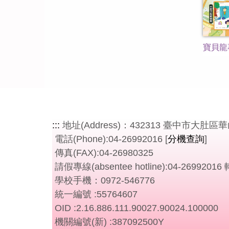
寶貝龍
:::
地址(Address)：432313 臺中市大肚區華山路77號 [N
電話(Phone):04-26992016 [
分機查詢
]
傳真(FAX):04-26980325
請假專線(absentee hotline):04-26992016 
學校手機：0972-546776
統一編號 :55764607
OID :2.16.886.111.90027.90024.100000
機關編號(新) :387092500Y