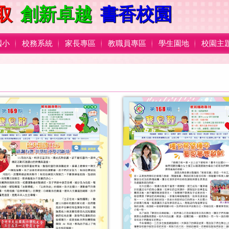
取
創新卓越
書香校園
國小
校務系統
家長專區
教職員專區
學生園地
校園主