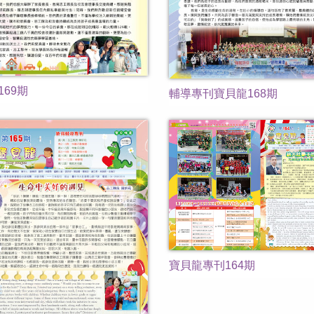
169期
輔導專刊寶貝龍168期
寶貝龍專刊164期