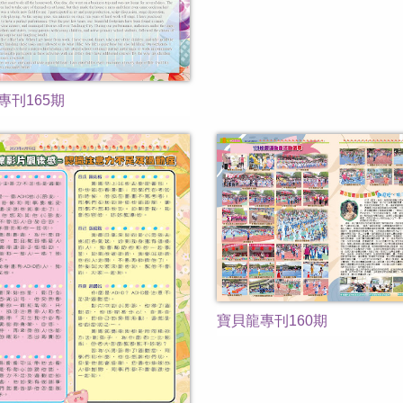
專刊165期
寶貝龍專刊160期