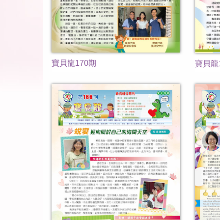
寶貝龍170期
寶貝龍