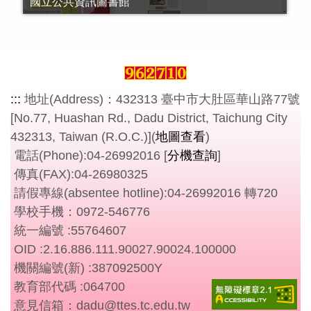
國立公共資訊圖書館
:::
地址(Address)：432313 臺中市大肚區華山路77號
[No.77, Huashan Rd., Dadu District, Taichung City
432313, Taiwan (R.O.C.)](
地圖查看
)
電話(Phone):04-26992016 [
分機查詢
]
傳真(FAX):04-26980325
請假專線(absentee hotline):04-26992016 轉720
學校手機：0972-546776
統一編號 :55764607
OID :2.16.886.111.90027.90024.100000
機關編號(新) :387092500Y
教育部代碼 :064700
意見信箱：dadu@ttes.tc.edu.tw