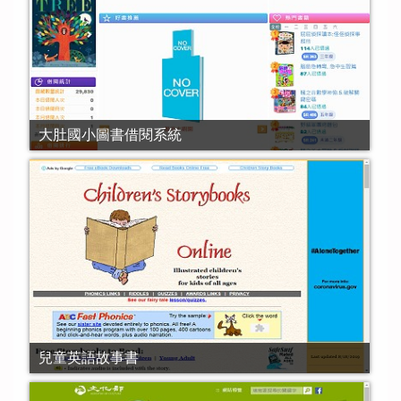
大肚國小圖書借閱系統
兒童英語故事書