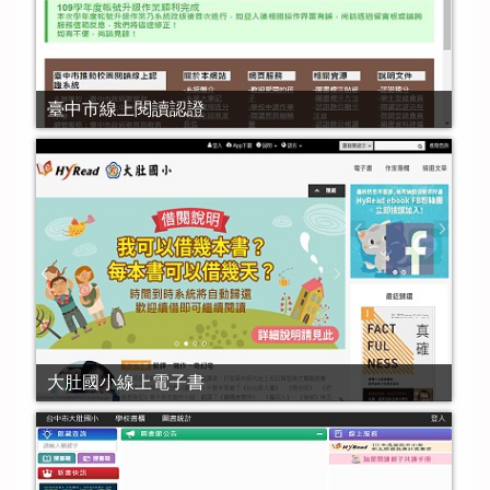
臺中市線上閱讀認證
大肚國小線上電子書