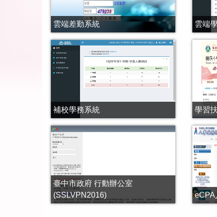
雲端差勤系統
雲端
補校學務系統
學習
臺中市政府 行動辦公室
(SSLVPN2016)
eCP